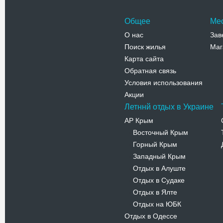
Общее
Ме
О нас
Зав
Поиск жилья
Маг
Карта сайта
Обратная связь
Условия использования
Акции
Летннй отдых в Украине
АР Крым
Восточный Крым
-
Горный Крым
-
Западный Крым
-
Отдых в Алуште
-
Отдых в Судаке
-
Отдых в Ялте
-
Отдых на ЮБК
-
Отдых в Одессе