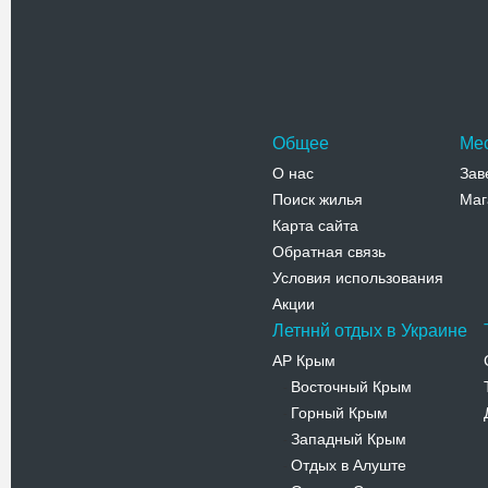
Общее
Ме
О нас
Зав
Поиск жилья
Маг
Карта сайта
Обратная связь
Условия использования
Акции
Летннй отдых в Украине
АР Крым
Восточный Крым
-
Горный Крым
-
Западный Крым
-
Отдых в Алуште
-