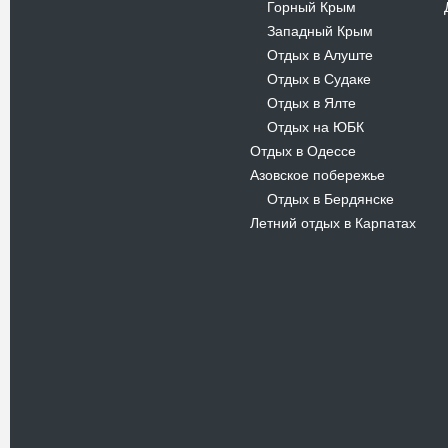
Горный Крым
-
Западный Крым
-
Отдых в Алуште
-
Отдых в Судаке
-
Отдых в Ялте
-
Отдых на ЮБК
-
Отдых в Одессе
Азовское побережье
Отдых в Бердянске
-
Летний отдых в Карпатах
Новости
В Киевском музеи авиации