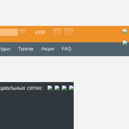
ИЛИ
тдых
Туризм
Акции
FAQ
циальных сетях: