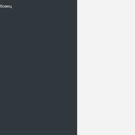
бовец