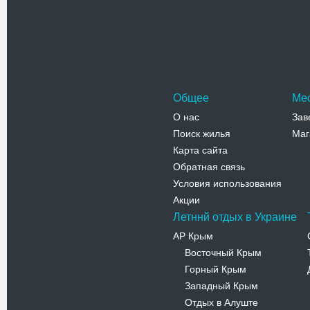
Общее
Ме
О нас
Зав
Поиск жилья
Маг
Карта сайта
Обратная связь
Условия использования
Акции
Летннй отдых в Украине
АР Крым
Восточный Крым
-
Горный Крым
-
Западный Крым
-
Отдых в Алуште
-