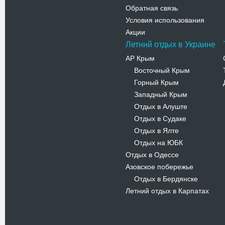
Обратная связь
Условия использования
Акции
Летннй отдых в Украине
АР Крым
Восточный Крым
-
Горный Крым
-
Западный Крым
-
Отдых в Алуште
-
Отдых в Судаке
-
Отдых в Ялте
-
Отдых на ЮБК
-
Отдых в Одессе
Азовское побережье
Отдых в Бердянске
-
Летний отдых в Карпатах