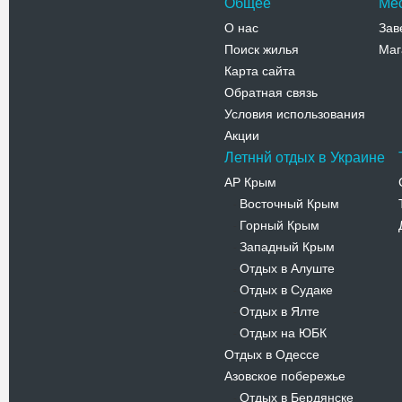
Общее
Ме
О нас
Зав
Поиск жилья
Маг
Карта сайта
Обратная связь
Условия использования
Акции
Летннй отдых в Украине
АР Крым
Восточный Крым
-
Горный Крым
-
Западный Крым
-
Отдых в Алуште
-
Отдых в Судаке
-
Отдых в Ялте
-
Отдых на ЮБК
-
Отдых в Одессе
Азовское побережье
Отдых в Бердянске
-