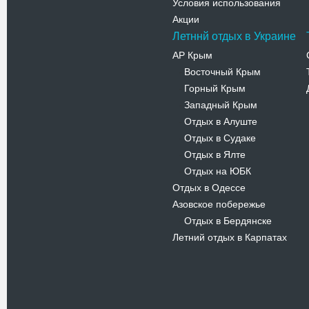
Условия использования
Акции
Летннй отдых в Украине
АР Крым
Восточный Крым
-
Горный Крым
-
Западный Крым
-
Отдых в Алуште
-
Отдых в Судаке
-
Отдых в Ялте
-
Отдых на ЮБК
-
Отдых в Одессе
Азовское побережье
Отдых в Бердянске
-
Летний отдых в Карпатах