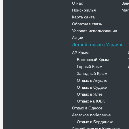
О нас
Зав
Поиск жилья
Маг
Карта сайта
Обратная связь
Условия использования
Акции
Летннй отдых в Украине
АР Крым
Восточный Крым
-
Горный Крым
-
Западный Крым
-
Отдых в Алуште
-
Отдых в Судаке
-
Отдых в Ялте
-
Отдых на ЮБК
-
Отдых в Одессе
Азовское побережье
Отдых в Бердянске
-
Летний отдых в Карпатах