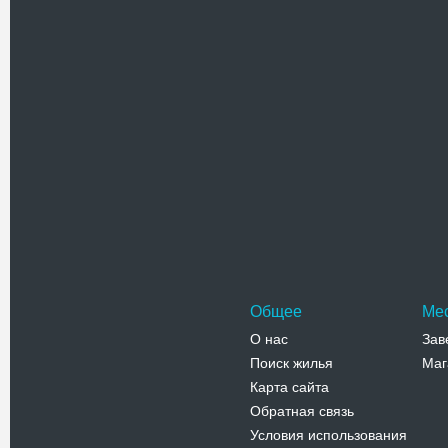
Проверочный код(нажмите на ка
Общее
Ме
О нас
Зав
Поиск жилья
Маг
Карта сайта
Обратная связь
Условия использования