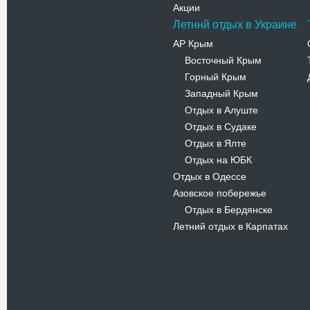
Акции
Летннй отдых в Украине
АР Крым
Восточный Крым
-
Горный Крым
-
Западный Крым
-
Отдых в Алуште
-
Отдых в Судаке
-
Отдых в Ялте
-
Отдых на ЮБК
-
Отдых в Одессе
Азовское побережье
Отдых в Бердянске
-
Летний отдых в Карпатах