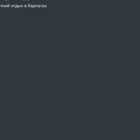
тний отдых в Карпатах