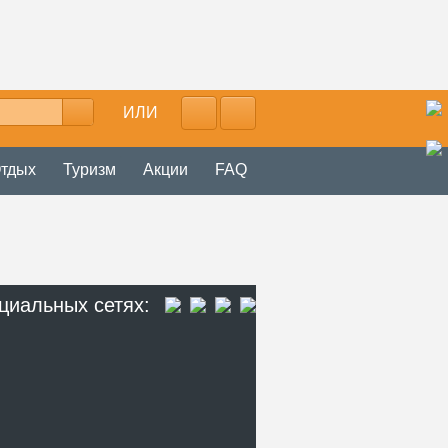
ИЛИ
тдых
Туризм
Акции
FAQ
циальных сетях: