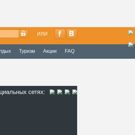
ИЛИ
тдых
Туризм
Акции
FAQ
циальных сетях: