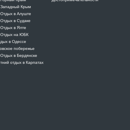
-
Западный Крым
-
Отдых в Алуште
-
Отдых в Судаке
-
Отдых в Ялте
-
Отдых на ЮБК
-
дых в Одессе
овское побережье
Отдых в Бердянске
-
тний отдых в Карпатах