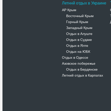
Летннй отдых в Украине
АР Крым
Восточный Крым
-
Горный Крым
-
Западный Крым
-
Отдых в Алуште
-
Отдых в Судаке
-
Отдых в Ялте
-
Отдых на ЮБК
-
Отдых в Одессе
Азовское побережье
Отдых в Бердянске
-
Летний отдых в Карпатах