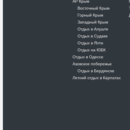
АР Крым
Восточный Крым
-
Горный Крым
-
Западный Крым
-
Отдых в Алуште
-
Отдых в Судаке
-
Отдых в Ялте
-
Отдых на ЮБК
-
Отдых в Одессе
Азовское побережье
Отдых в Бердянске
-
Летний отдых в Карпатах
Новости