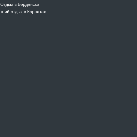
Отдых в Бердянске
-
тний отдых в Карпатах