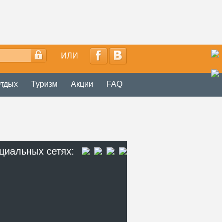
ИЛИ
тдых
Туризм
Акции
FAQ
циальных сетях: