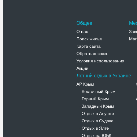
Аршинцев
Телефо
Общее
Ме
О нас
Зав
Поиск жилья
Маг
Карта сайта
Обратная связь
Условия использования
Акции
Летннй отдых в Украине
АР Крым
Восточный Крым
-
Горный Крым
-
Западный Крым
-
Отдых в Алуште
-
Отдых в Судаке
-
Отдых в Ялте
-
Отдых на ЮБК
-