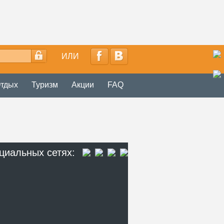
ИЛИ
тдых
Туризм
Акции
FAQ
циальных сетях: