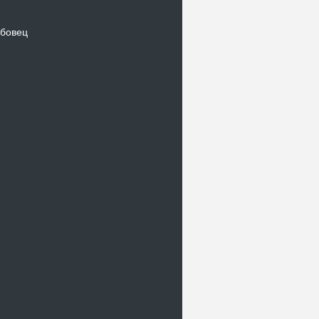
бовец