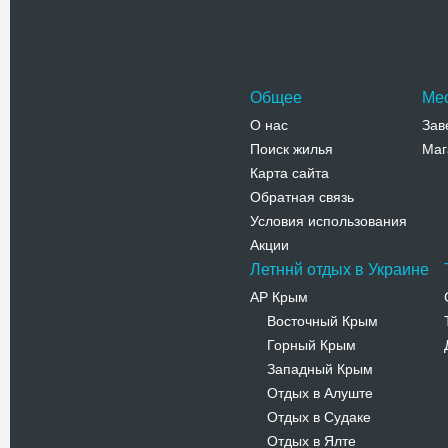
Общее
Ме
О нас
Зав
Поиск жилья
Маг
Карта сайта
Обратная связь
Условия использования
Акции
Летннй отдых в Украине
АР Крым
Восточный Крым
-
Горный Крым
-
Западный Крым
-
Отдых в Алуште
-
Отдых в Судаке
-
Отдых в Ялте
-