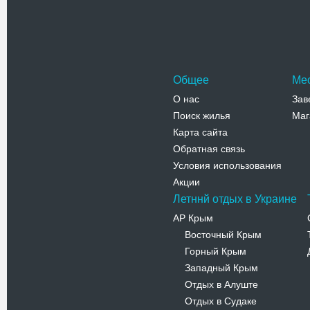
Общее
Ме
О нас
Зав
Поиск жилья
Маг
Карта сайта
Обратная связь
Условия использования
Акции
Летннй отдых в Украине
АР Крым
Восточный Крым
-
Горный Крым
-
Западный Крым
-
Отдых в Алуште
-
Отдых в Судаке
-