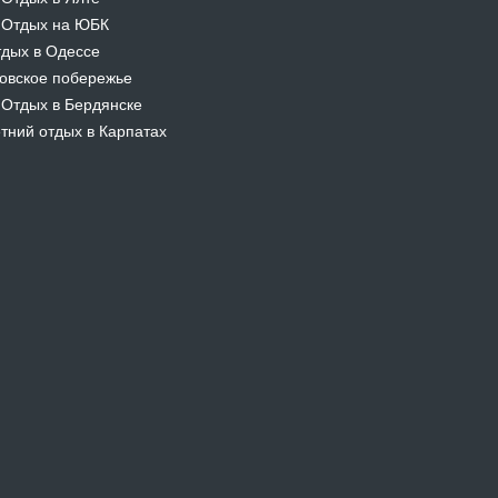
Отдых на ЮБК
-
дых в Одессе
овское побережье
Отдых в Бердянске
-
тний отдых в Карпатах