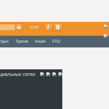
ИЛИ
тдых
Туризм
Акции
FAQ
циальных сетях: