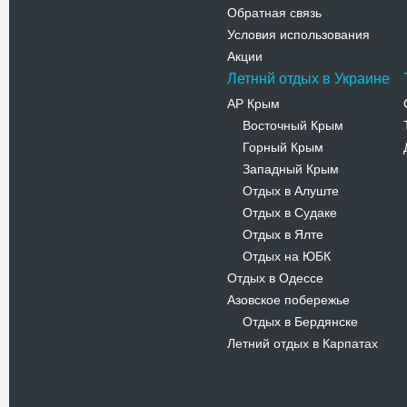
Обратная связь
Условия использования
Акции
Летннй отдых в Украине
АР Крым
Восточный Крым
-
Горный Крым
-
Западный Крым
-
Отдых в Алуште
-
Отдых в Судаке
-
Отдых в Ялте
-
Отдых на ЮБК
-
Отдых в Одессе
Азовское побережье
Отдых в Бердянске
-
Летний отдых в Карпатах