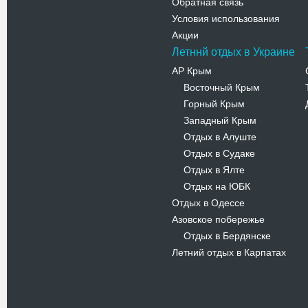
Обратная связь
Условия использования
Акции
Летннй отдых в Украине
АР Крым
Восточный Крым
-
Горный Крым
-
Западный Крым
-
Отдых в Алуште
-
Отдых в Судаке
-
Отдых в Ялте
-
Отдых на ЮБК
-
Отдых в Одессе
Азовское побережье
Отдых в Бердянске
-
Летний отдых в Карпатах