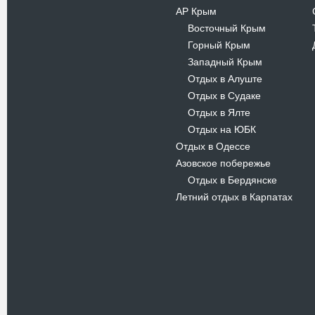
АР Крым
Восточный Крым
-
Горный Крым
-
Западный Крым
-
Отдых в Алуште
-
Отдых в Судаке
-
Отдых в Ялте
-
Отдых на ЮБК
-
Отдых в Одессе
Азовское побережье
Отдых в Бердянске
-
Летний отдых в Карпатах
Новости