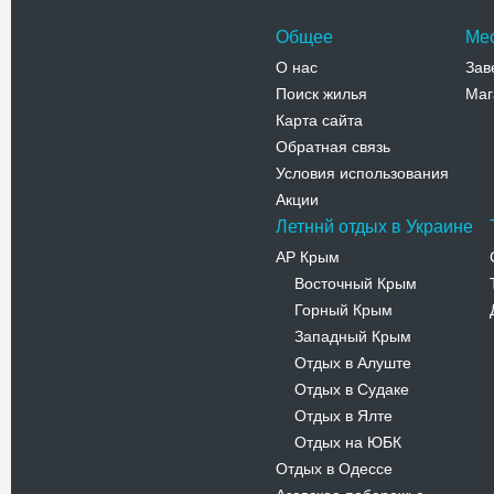
Общее
Ме
О нас
Зав
Поиск жилья
Маг
Карта сайта
Обратная связь
Условия использования
Акции
Летннй отдых в Украине
АР Крым
Восточный Крым
-
Горный Крым
-
Западный Крым
-
Отдых в Алуште
-
Отдых в Судаке
-
Отдых в Ялте
-
Отдых на ЮБК
-
Отдых в Одессе