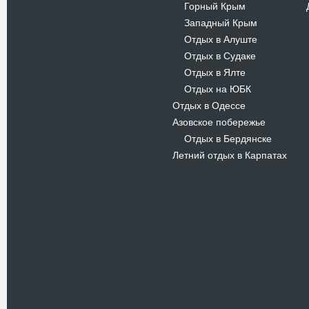
Горный Крым
-
Западный Крым
-
Отдых в Алуште
-
Отдых в Судаке
-
Отдых в Ялте
-
Отдых на ЮБК
-
Отдых в Одессе
Азовское побережье
Отдых в Бердянске
-
Летний отдых в Карпатах
Новости
В Киевском музеи авиации