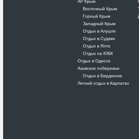
АР Крым
Восточный Крым
-
Горный Крым
-
Западный Крым
-
Отдых в Алуште
-
Отдых в Судаке
-
Отдых в Ялте
-
Отдых на ЮБК
-
Отдых в Одессе
Азовское побережье
Отдых в Бердянске
-
Летний отдых в Карпатах
Новости