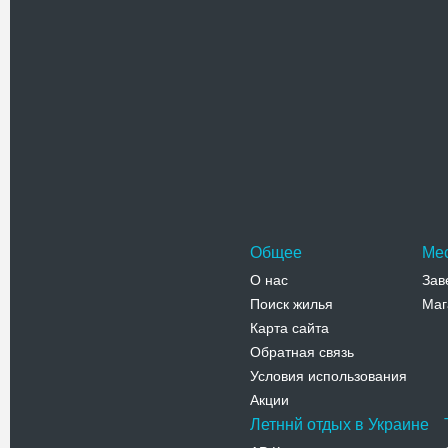
Проверочный код(нажмите на ка
Общее
Ме
О нас
Зав
Поиск жилья
Маг
Карта сайта
Обратная связь
Условия использования
Акции
Летннй отдых в Украине