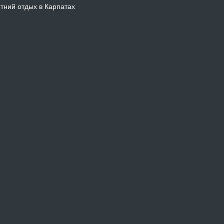
тний отдых в Карпатах