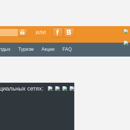
ИЛИ
тдых
Туризм
Акции
FAQ
циальных сетях: