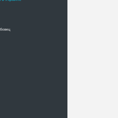
бовец