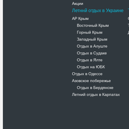
Акции
Летннй отдых в Украине
АР Крым
Восточный Крым
-
Горный Крым
-
Западный Крым
-
Отдых в Алуште
-
Отдых в Судаке
-
Отдых в Ялте
-
Отдых на ЮБК
-
Отдых в Одессе
Азовское побережье
Отдых в Бердянске
-
Летний отдых в Карпатах