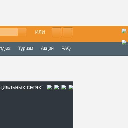
ИЛИ
тдых
Туризм
Акции
FAQ
циальных сетях: