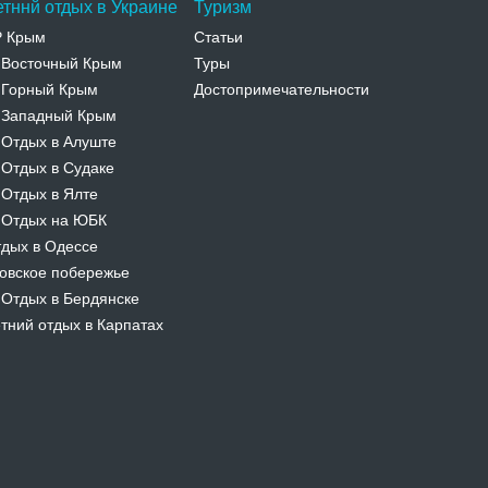
етннй отдых в Украине
Туризм
Р Крым
Статьи
Восточный Крым
Туры
-
Горный Крым
Достопримечательности
-
Западный Крым
-
Отдых в Алуште
-
Отдых в Судаке
-
Отдых в Ялте
-
Отдых на ЮБК
-
дых в Одессе
овское побережье
Отдых в Бердянске
-
тний отдых в Карпатах