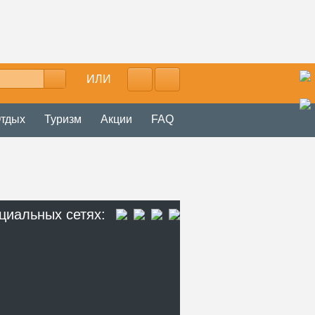
ИЛИ
тдых
Туризм
Акции
FAQ
циальных сетях: