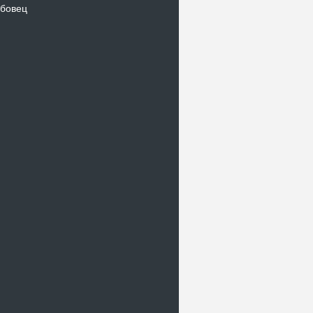
бовец