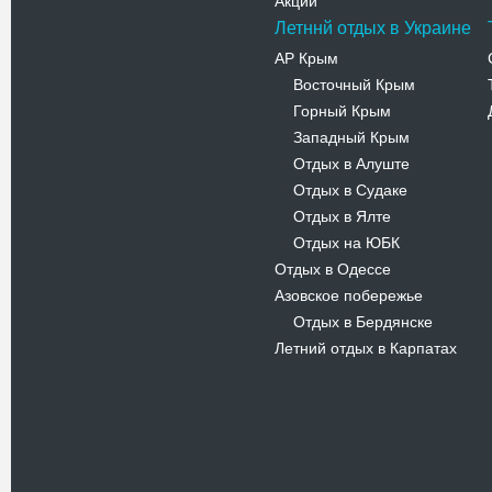
Акции
Летннй отдых в Украине
АР Крым
Восточный Крым
-
Горный Крым
-
Западный Крым
-
Отдых в Алуште
-
Отдых в Судаке
-
Отдых в Ялте
-
Отдых на ЮБК
-
Отдых в Одессе
Азовское побережье
Отдых в Бердянске
-
Летний отдых в Карпатах