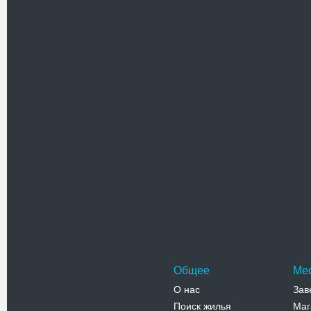
Похожие достоприме
Винзавод 
Завод шам
Балаклаве
князю…
Адрес:
у
Крестовск
Телефо
Общее
Ме
О нас
Зав
Поиск жилья
Маг