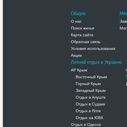
Общее
Ме
О нас
Зав
Поиск жилья
Маг
Карта сайта
Обратная связь
Условия использования
Акции
Летннй отдых в Украине
АР Крым
Восточный Крым
-
Горный Крым
-
Западный Крым
-
Отдых в Алуште
-
Отдых в Судаке
-
Отдых в Ялте
-
Отдых на ЮБК
-
Отдых в Одессе