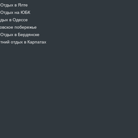
Отдых в Ялте
-
Отдых на ЮБК
-
дых в Одессе
овское побережье
Отдых в Бердянске
-
тний отдых в Карпатах