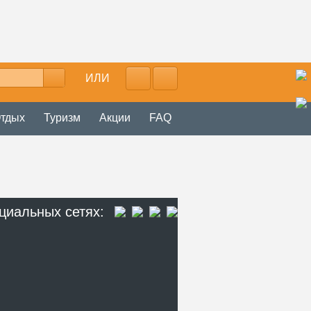
ИЛИ
тдых
Туризм
Акции
FAQ
циальных сетях: