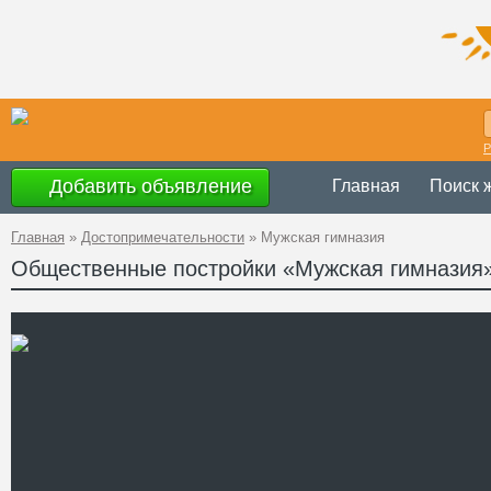
Р
Добавить объявление
Главная
Поиск 
Главная
»
Достопримечательности
»
Мужская гимназия
Общественные постройки «Мужская гимназия
Украина
,
Киевс
Адрес
49°44'11.5''N, 2
GPS Координаты
Телефон
Сайт
Смотреть отзывы
Здание бывшей мужской г