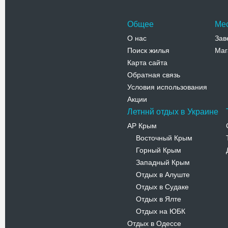
Общее
Ме
О нас
Зав
Поиск жилья
Маг
Карта сайта
Обратная связь
Условия использования
Акции
Летннй отдых в Украине
АР Крым
Восточный Крым
-
Горный Крым
-
Западный Крым
-
Отдых в Алуште
-
Отдых в Судаке
-
Отдых в Ялте
-
Отдых на ЮБК
-
Отдых в Одессе