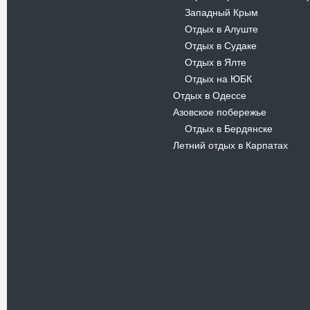
Западный Крым
-
Отдых в Алуште
-
Отдых в Судаке
-
Отдых в Ялте
-
Отдых на ЮБК
-
Отдых в Одессе
Азовское побережье
Отдых в Бердянске
-
Летний отдых в Карпатах
Новости
В Киевском музеи авиации
пройдет развлекательно-