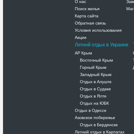
О нас
Зав
Поиск жилья
Маг
Карта сайта
Обратная связь
Условия использования
Акции
Летннй отдых в Украине
АР Крым
Восточный Крым
-
Горный Крым
-
Западный Крым
-
Отдых в Алуште
-
Отдых в Судаке
-
Отдых в Ялте
-
Отдых на ЮБК
-
Отдых в Одессе
Азовское побережье
Отдых в Бердянске
-
Летний отдых в Карпатах