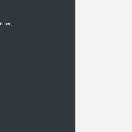
бовец