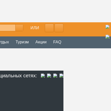
ИЛИ
тдых
Туризм
Акции
FAQ
циальных сетях: