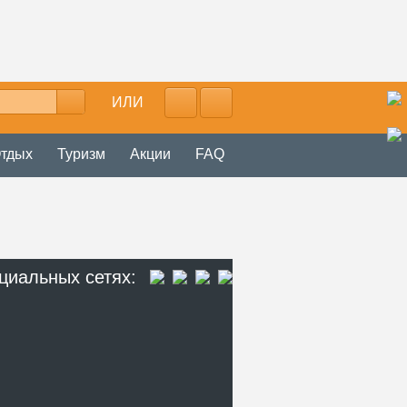
ИЛИ
тдых
Туризм
Акции
FAQ
циальных сетях: