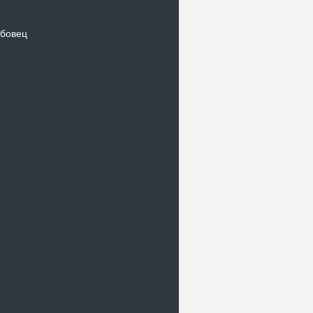
бовец