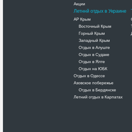
Акции
Летннй отдых в Украине
АР Крым
Восточный Крым
-
Горный Крым
-
Западный Крым
-
Отдых в Алуште
-
Отдых в Судаке
-
Отдых в Ялте
-
Отдых на ЮБК
-
Отдых в Одессе
Азовское побережье
Отдых в Бердянске
-
Летний отдых в Карпатах