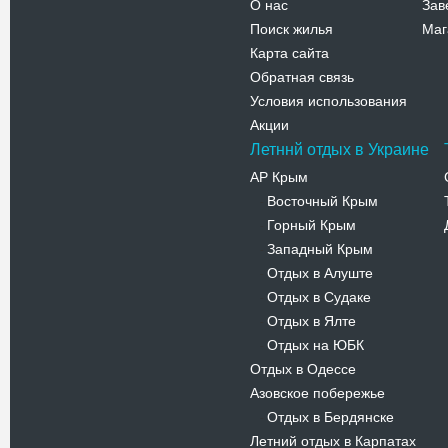
О нас
Зав
Поиск жилья
Маг
Карта сайта
Обратная связь
Условия использования
Акции
Летннй отдых в Украине
АР Крым
Восточный Крым
-
Горный Крым
-
Западный Крым
-
Отдых в Алуште
-
Отдых в Судаке
-
Отдых в Ялте
-
Отдых на ЮБК
-
Отдых в Одессе
Азовское побережье
Отдых в Бердянске
-
Летний отдых в Карпатах