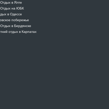
Отдых в Ялте
-
Отдых на ЮБК
-
дых в Одессе
овское побережье
Отдых в Бердянске
-
тний отдых в Карпатах