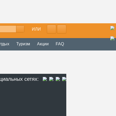
ИЛИ
тдых
Туризм
Акции
FAQ
циальных сетях: