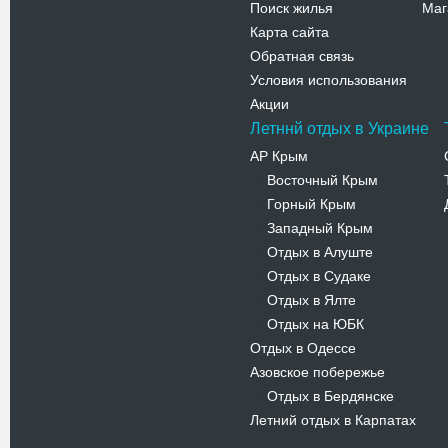
Поиск жилья
Маг
Карта сайта
Обратная связь
Условия использования
Акции
Летннй отдых в Украине
АР Крым
Восточный Крым
-
Горный Крым
-
Западный Крым
-
Отдых в Алуште
-
Отдых в Судаке
-
Отдых в Ялте
-
Отдых на ЮБК
-
Отдых в Одессе
Азовское побережье
Отдых в Бердянске
-
Летний отдых в Карпатах