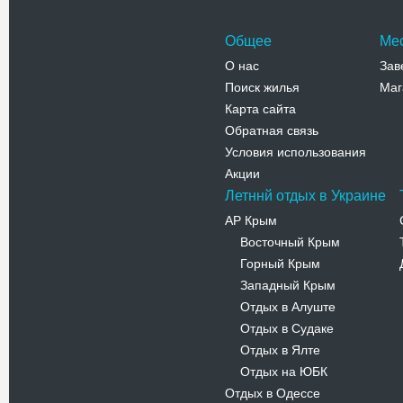
Общее
Ме
О нас
Зав
Поиск жилья
Маг
Карта сайта
Обратная связь
Условия использования
Акции
Летннй отдых в Украине
АР Крым
Восточный Крым
-
Горный Крым
-
Западный Крым
-
Отдых в Алуште
-
Отдых в Судаке
-
Отдых в Ялте
-
Отдых на ЮБК
-
Отдых в Одессе