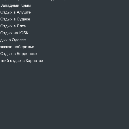
Западный Крым
-
Отдых в Алуште
-
Отдых в Судаке
-
Отдых в Ялте
-
Отдых на ЮБК
-
дых в Одессе
овское побережье
Отдых в Бердянске
-
тний отдых в Карпатах