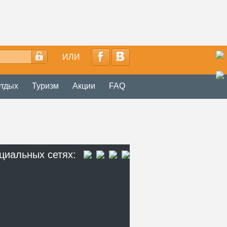
ИЛИ
тдых
Туризм
Акции
FAQ
циальных сетях: