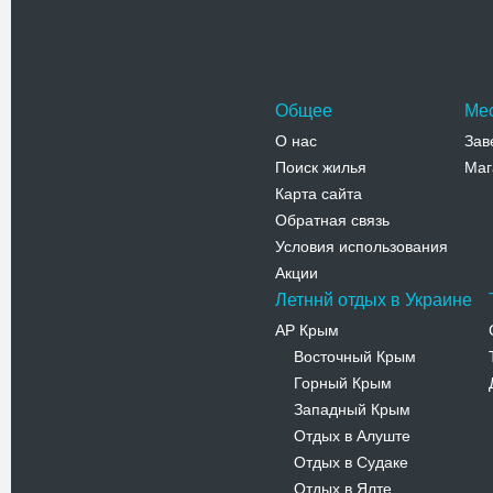
Адрес:
1
Конотоп, 1
Телефо
Общее
Ме
О нас
Зав
Поиск жилья
Маг
Карта сайта
Обратная связь
Условия использования
Акции
Летннй отдых в Украине
АР Крым
Восточный Крым
-
Горный Крым
-
Западный Крым
-
Отдых в Алуште
-
Отдых в Судаке
-
Отдых в Ялте
-