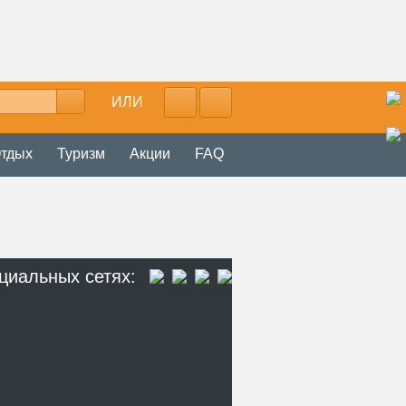
ИЛИ
тдых
Туризм
Акции
FAQ
циальных сетях: