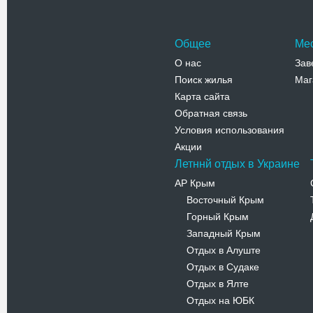
Общее
Ме
О нас
Зав
Поиск жилья
Маг
Карта сайта
Обратная связь
Условия использования
Акции
Летннй отдых в Украине
АР Крым
Восточный Крым
-
Горный Крым
-
Западный Крым
-
Отдых в Алуште
-
Отдых в Судаке
-
Отдых в Ялте
-
Отдых на ЮБК
-