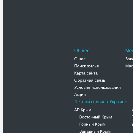
Общее
Ме
О нас
Зав
Поиск жилья
Маг
Карта сайта
Обратная связь
Условия использования
Акции
Летннй отдых в Украине
АР Крым
Восточный Крым
-
Горный Крым
-
Западный Крым
-