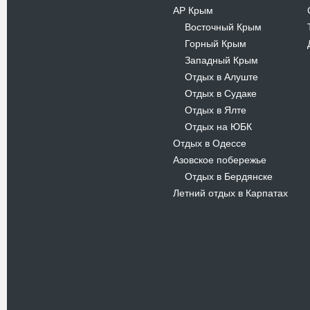
АР Крым
Восточный Крым
-
Горный Крым
-
Западный Крым
-
Отдых в Алуште
-
Отдых в Судаке
-
Отдых в Ялте
-
Отдых на ЮБК
-
Отдых в Одессе
Азовское побережье
Отдых в Бердянске
-
Летний отдых в Карпатах
Новости